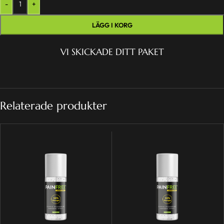
-
+
LÄGG I KORG
VI SKICKADE DITT PAKET
Relaterade produkter