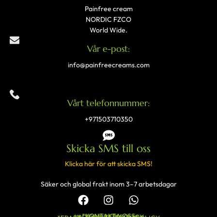
Painfree cream
NORDIC FZCO
World Wide.
Vår e-post:
info@painfreecreams.com
Vårt telefonnummer:
+971503710350
Skicka SMS till oss
Klicka här för att skicka SMS!
Säker och global frakt inom 3–7 arbetsdagar
*KONTAKTA OSS
*INTEGRITETSPOLICY