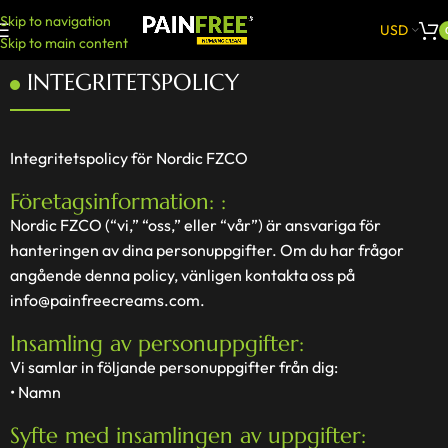
Skip to navigation
USD
Skip to main content
INTEGRITETSPOLICY
Integritetspolicy för Nordic FZCO
Företagsinformation: :
Nordic FZCO (“vi,” “oss,” eller “vår”) är ansvariga för
hanteringen av dina personuppgifter. Om du har frågor
angående denna policy, vänligen kontakta oss på
info@painfreecreams.com
.
Insamling av personuppgifter:
Vi samlar in följande personuppgifter från dig:
• Namn
Syfte med insamlingen av uppgifter: