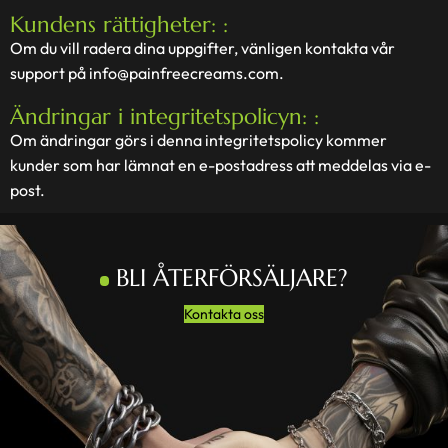
Kundens rättigheter: :
Om du vill radera dina uppgifter, vänligen kontakta vår
support på
info@painfreecreams.com
.
Ändringar i integritetspolicyn: :
Om ändringar görs i denna integritetspolicy kommer
kunder som har lämnat en e-postadress att meddelas via e-
post.
BLI ÅTERFÖRSÄLJARE?
Kontakta oss