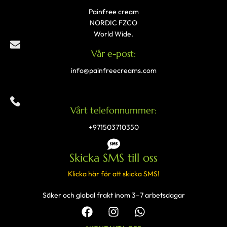
Painfree cream
NORDIC FZCO
World Wide.
Vår e-post:
info@painfreecreams.com
Vårt telefonnummer:
+971503710350
Skicka SMS till oss
Klicka här för att skicka SMS!
Säker och global frakt inom 3–7 arbetsdagar