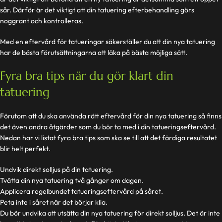
sår. Därför är det viktigt att din tatuering efterbehandling görs
noggrant och kontrolleras.
Med en eftervård för tatueringar säkerställer du att din nya tatuering
har de bästa förutsättningarna att läka på bästa möjliga sätt.
Fyra bra tips när du gör klart din
tatuering
Förutom att du ska använda rätt eftervård för din nya tatuering så finns
det även andra åtgärder som du bör ta med i din tatueringseftervård.
Nedan har vi listat fyra bra tips som ska se till att det färdiga resultatet
blir helt perfekt.
Undvik direkt solljus på din tatuering.
Tvätta din nya tatuering två gånger om dagen.
Applicera regelbundet tatueringseftervård på såret.
Peta inte i såret när det börjar klia.
Du bör undvika att utsätta din nya tatuering för direkt solljus. Det är inte