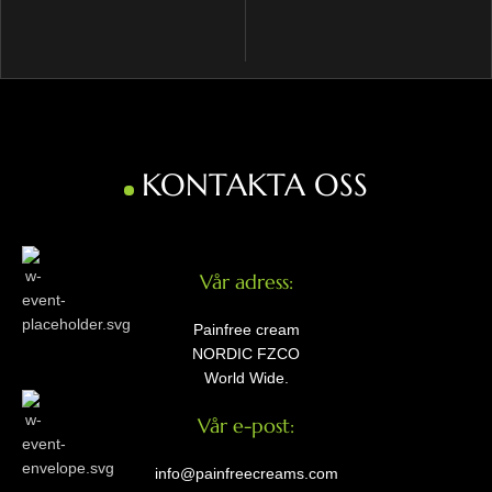
KONTAKTA OSS
Vår adress:
Painfree cream
NORDIC FZCO
World Wide.
Vår e-post:
info@painfreecreams.com